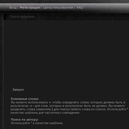
Вход
|
Регистрация
|
Центр пользователя
|
FAQ
Список форумов
Запрос
Ключевые слова:
Вы можете использовать
+
, чтобы определить слова, которые должны быть в
результатах, и
-
для слов, которых в результатах быть не должно. Вы можете
разделить слова символом
|
для поиска любого слова из списка. Используйте
*
качестве шаблона для частичного совпадения.
Поиск по автору:
Используйте * в качестве шаблона.