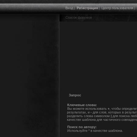
Вход
|
Регистрация
|
Центр пользователя
|
Список форумов
Запрос
Ключевые слова:
Вы можете использовать
+
, чтобы определи
результатах, и
-
для слов, которых в резуль
разделить слова символом
|
для поиска люб
качестве шаблона для частичного совпаден
Поиск по автору:
Используйте * в качестве шаблона.