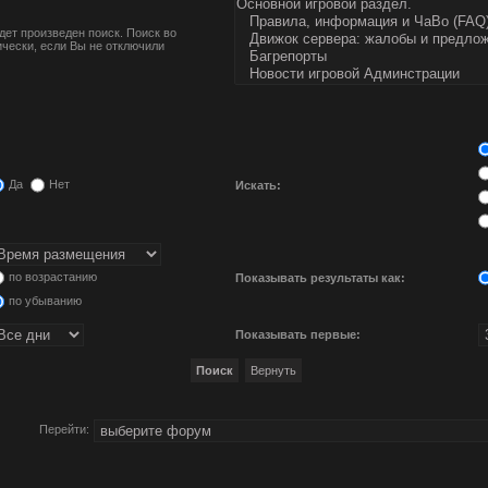
ет произведен поиск. Поиск во
чески, если Вы не отключили
Да
Нет
Искать:
по возрастанию
Показывать результаты как:
по убыванию
Показывать первые:
Перейти: