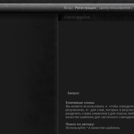
Вход
|
Регистрация
|
Центр пользователя
|
Список форумов
Запрос
Ключевые слова:
Вы можете использовать
+
, чтобы определи
результатах, и
-
для слов, которых в резуль
разделить слова символом
|
для поиска люб
качестве шаблона для частичного совпаден
Поиск по автору:
Используйте * в качестве шаблона.