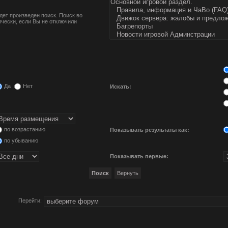
ет произведен поиск. Поиск во
чески, если Вы не отключили
Да
Нет
Искать:
по возрастанию
Показывать результаты как:
по убыванию
Показывать первые:
Перейти: