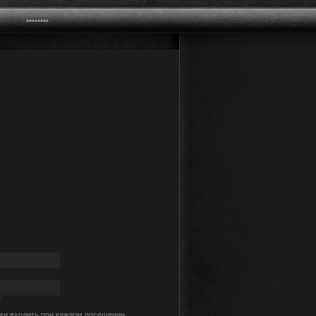
?
ки входить при каждом посещении