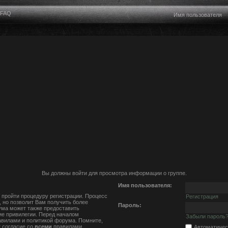
FAQ
Вы должны войти для просмотра информации о группе.
Имя пользователя:
 пройти процедуру регистрации. Процесс
Регистрация
, но позволит Вам получить более
Пароль:
ма может также предоставить
е привилегии. Перед началом
Забыли пароль
авилами и политикой форума. Помните,
 согласие со
всеми
правилами.
Автоматичес