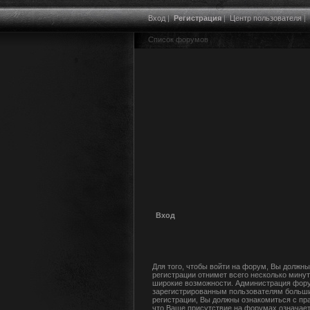
Вход
|
Регистрация
|
Центр пользователя
|
Список форумов
Вход
Для того, чтобы войти на форум, Вы должны
регистрации отнимет всего несколько минут
широкие возможности. Администрация фору
зарегистрированным пользователям больши
регистрации, Вы должны ознакомиться с пр
что Ваше присутствие на форумах означает