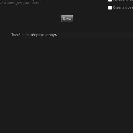
ие о конфиденциальности
Скрыть мое 
Перейти: