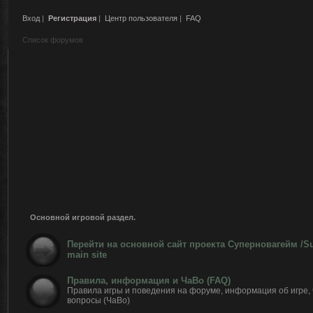
Вход
|
Регистрация
|
Центр пользователя
|
FAQ
Список форумов
Основной игровой раздел.
Перейти на основной сайт проекта Суперновагейм /
main site
Правила, информация и ЧаВо (FAQ)
Правила игры и поведения на форуме, информация об игре,
вопросы (ЧаВо)