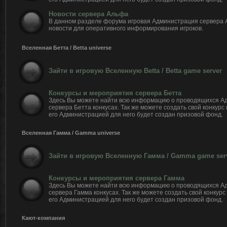
Новости сервера Альфа
В данном разделе форума игровая Администрация сервера
новости для оперативного информирования игроков.
Вселенная Бетта / Betta universe
Зайти в игровую Вселенную Betta / Betta game server
Конкурсы и мероприятия сервера Бетта
Здесь Вы можете найти всю информацию о проводящихся А
сервера Бетта конкусах. Так же можете создать свой конкурс
его Администрацией для него будет создан призовой фонд.
Вселенная Гамма / Gamma universe
Зайти в игровую Вселенную Гамма / Gamma game ser
Конкурсы и мероприятия сервера Гамма
Здесь Вы можете найти всю информацию о проводящихся А
сервера Гамма конкусах. Так же можете создать свой конкурс
его Администрацией для него будет создан призовой фонд.
Кают-компания