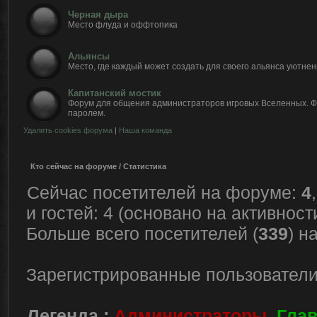
Черная дыра
Место флуда и оффтопика
Альянсы
Место, где каждый может создать для своего альянса уютнен
Капитанский мостик
Форум для общения администраторов игровых Вселенных. 
паролем.
Удалить cookies форума
|
Наша команда
Кто сейчас на форуме / Статистика
Сейчас посетителей на форуме:
4
и гостей: 4 (основано на активнос
Больше всего посетителей (
339
) н
Зарегистрированные пользователи
Легенда :
Администраторы
,
Гла