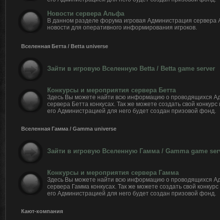
Новости сервера Альфа
В данном разделе форума игровая Администрация сервера
новости для оперативного информирования игроков.
Вселенная Бетта / Betta universe
Зайти в игровую Вселенную Betta / Betta game server
Конкурсы и мероприятия сервера Бетта
Здесь Вы можете найти всю информацию о проводящихся А
сервера Бетта конкусах. Так же можете создать свой конкурс
его Администрацией для него будет создан призовой фонд.
Вселенная Гамма / Gamma universe
Зайти в игровую Вселенную Гамма / Gamma game ser
Конкурсы и мероприятия сервера Гамма
Здесь Вы можете найти всю информацию о проводящихся А
сервера Гамма конкусах. Так же можете создать свой конкурс
его Администрацией для него будет создан призовой фонд.
Кают-компания