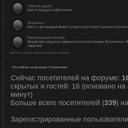
Черная дыра
Место флуда и оффтопика
Альянсы
Место, где каждый может создать для своего альянса уютнен
Капитанский мостик
Форум для общения администраторов игровых Вселенных. 
паролем.
Удалить cookies форума
|
Наша команда
Кто сейчас на форуме / Статистика
Сейчас посетителей на форуме:
1
скрытых и гостей: 16 (основано на
минут)
Больше всего посетителей (
339
) н
Зарегистрированные пользователи