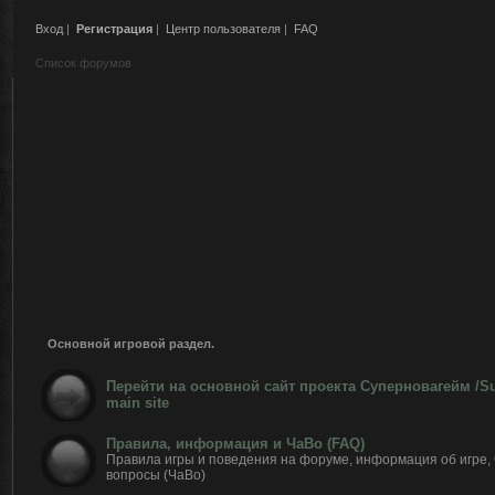
Вход
|
Регистрация
|
Центр пользователя
|
FAQ
Список форумов
Основной игровой раздел.
Перейти на основной сайт проекта Суперновагейм /
main site
Правила, информация и ЧаВо (FAQ)
Правила игры и поведения на форуме, информация об игре,
вопросы (ЧаВо)