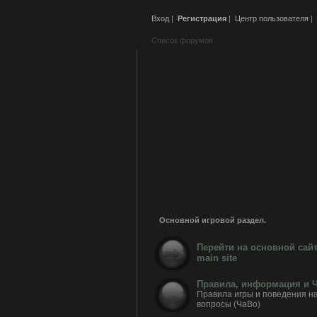
Вход
|
Регистрация
|
Центр пользователя
|
Список форумов
Основной игровой раздел.
Перейти на основной сай
main site
Правила, информация и Ч
Правила игры и поведения н
вопросы (ЧаВо)