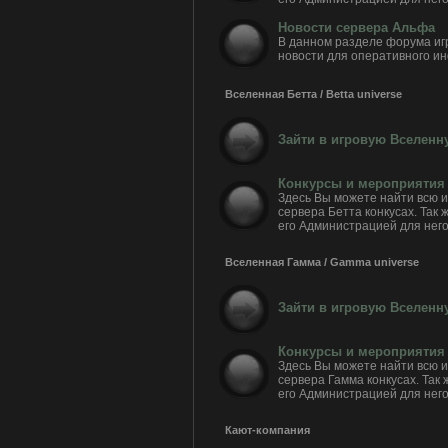
Новости сервера Альфа
В данном разделе форума и
новости для оперативного и
Вселенная Бетта / Betta universe
Зайти в игровую Вселенную
Конкурсы и мероприятия 
Здесь Вы можете найти всю
сервера Бетта конкусах. Так 
его Администрацией для него
Вселенная Гамма / Gamma universe
Зайти в игровую Вселенн
Конкурсы и мероприятия
Здесь Вы можете найти всю
сервера Гамма конкусах. Так 
его Администрацией для него
Кают-компания