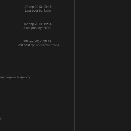
17 апр 2013, 08:18
Last post by:
Laim
02 апр 2013, 19:14
Last post by:
Njeru
09 дек 2012, 20:41
Last post by:
undeadwerewolf
а последние 5 минут)
т