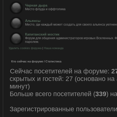
Черная дыра
Место флуда и оффтопика
Альянсы
Место, где каждый может создать для своего альянса уютнен
Капитанский мостик
Форум для общения администраторов игровых Вселенных. 
паролем.
Удалить cookies форума
|
Наша команда
Кто сейчас на форуме / Статистика
Сейчас посетителей на форуме:
2
скрытых и гостей: 27 (основано на
минут)
Больше всего посетителей (
339
) н
Зарегистрированные пользователи