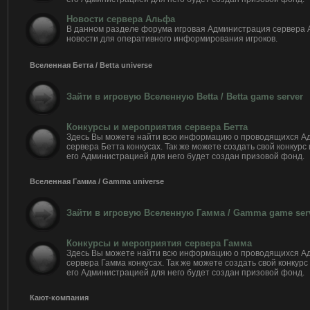
Новости сервера Альфа
В данном разделе форума игровая Администрация сервера
новости для оперативного информирования игроков.
Вселенная Бетта / Betta universe
Зайти в игровую Вселенную Betta / Betta game server
Конкурсы и мероприятия сервера Бетта
Здесь Вы можете найти всю информацию о проводящихся А
сервера Бетта конкусах. Так же можете создать свой конкурс
его Администрацией для него будет создан призовой фонд.
Вселенная Гамма / Gamma universe
Зайти в игровую Вселенную Гамма / Gamma game ser
Конкурсы и мероприятия сервера Гамма
Здесь Вы можете найти всю информацию о проводящихся А
сервера Гамма конкусах. Так же можете создать свой конкурс
его Администрацией для него будет создан призовой фонд.
Кают-компания