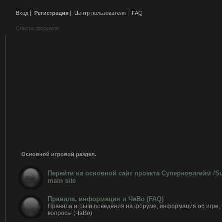
Вход
|
Регистрация
|
Центр пользователя
|
FAQ
Список форумов
Основной игровой раздел.
Перейти на основной сайт проекта Суперновагейм /
main site
Правила, информация и ЧаВо (FAQ)
Правила игры и поведения на форуме, информация об игре,
вопросы (ЧаВо)