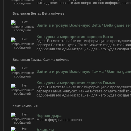
выкладывает новости для оперативного информировани
Вселенная Бетта / Betta universe
Зайти в игровую Вселенную Betta / Betta game ser
Конкурсы и мероприятия сервера Бетта
Здесь Вы можете найти всю информацию о проводящи
сервера Бетта конкусах. Так же можете создать свой кон
одобрения его Администрацией для него будет создан 
Вселенная Гамма / Gamma universe
Зайти в игровую Вселенную Гамма / Gamma game
Конкурсы и мероприятия сервера Гамма
Здесь Вы можете найти всю информацию о проводящи
сервера Гамма конкусах. Так же можете создать свой кон
одобрения его Администрацией для него будет создан 
Кают-компания
Черная дыра
Место флуда и оффтопика
Альянсы