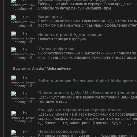
Обсуждение работы движка сервера. Ваши предложени
Вопросы по интерфейсу и механике игры
Багрепорты
Сообщения об ошибках. Одна ошибка - одна тема. Не 
постингом ознакомьтесь с правилами оформления отчет
Новости игровой Админстрации
Новости сервера и форума
Уголок графомана
Высокохудожественные и высокотехничные поделки по
игры: предыстория, описание технологий и видеогайды
Вселенная Альфа / Alpha universe
Зайти в игровую Вселенную Alpha / Alpha game s
Оплата игрокам (да!да! Мы Вам платим!) за игро
Здесь будут описаны все варианты получения Вами дене
тестируете игру.
Конкурсы и мероприятия сервера Альфа
Здесь Вы можете найти всю информацию о проводящи
сервера Альфа конкусах. Так же можете создать свой кон
одобрения его Администрацией для него будет создан 
Новости сервера Альфа
В данном разделе форума игровая Администрация сер