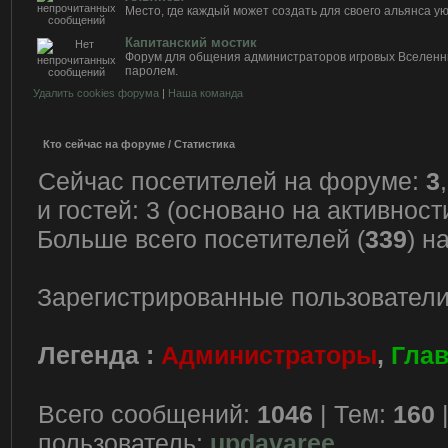
Место, где каждый может создать для своего альянса у
Капитанский мостик
Форум для общения администраторов игровых Вселен
паролем.
Удалить cookies форума
|
Наша команда
Кто сейчас на форуме / Статистика
Сейчас посетителей на форуме:
3
и гостей: 3 (основано на активнос
Больше всего посетителей (
339
) н
Зарегистрированные пользователи
Легенда :
Администраторы
,
Гла
Всего сообщений:
1046
| Тем:
160
пользователь:
updavaree