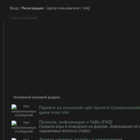
Вход
|
Регистрация
|
Центр пользователя
|
FAQ
Список форумов
Основной игровой раздел.
Перейти на основной сайт проекта Суперноваге
game main site
Правила, информация и ЧаВо (FAQ)
Правила игры и поведения на форуме, информация об и
задаваемые вопросы (ЧаВо)
Движок сервера: жалобы и предложения