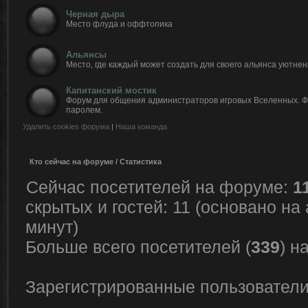
Черная дыра
Место флуда и оффтопика
Альянсы
Место, где каждый может создать для своего альянса уютнен
Капитанский мостик
Форум для общения администраторов игровых Вселенных. 
паролем.
Удалить cookies форума
|
Наша команда
Кто сейчас на форуме / Статистика
Сейчас посетителей на форуме:
1
скрытых и гостей: 11 (основано на
минут)
Больше всего посетителей (
339
) н
Зарегистрированные пользователи