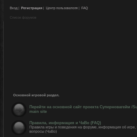
Вход
|
Регистрация
|
Центр пользователя
|
FAQ
Список форумов
Основной игровой раздел.
Перейти на основной сайт проекта Суперновагейм /
main site
Правила, информация и ЧаВо (FAQ)
Правила игры и поведения на форуме, информация об игре,
вопросы (ЧаВо)