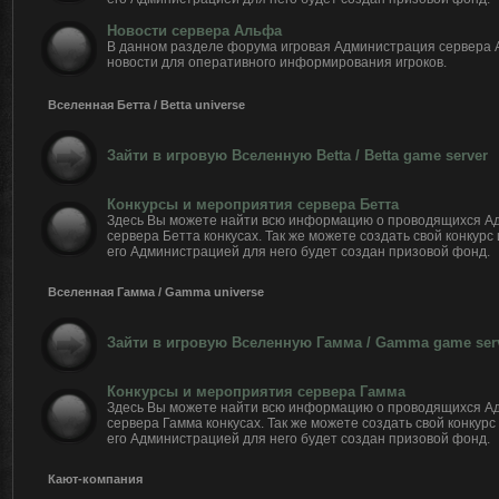
Новости сервера Альфа
В данном разделе форума игровая Администрация сервера
новости для оперативного информирования игроков.
Вселенная Бетта / Betta universe
Зайти в игровую Вселенную Betta / Betta game server
Конкурсы и мероприятия сервера Бетта
Здесь Вы можете найти всю информацию о проводящихся А
сервера Бетта конкусах. Так же можете создать свой конкурс
его Администрацией для него будет создан призовой фонд.
Вселенная Гамма / Gamma universe
Зайти в игровую Вселенную Гамма / Gamma game ser
Конкурсы и мероприятия сервера Гамма
Здесь Вы можете найти всю информацию о проводящихся А
сервера Гамма конкусах. Так же можете создать свой конкурс
его Администрацией для него будет создан призовой фонд.
Кают-компания