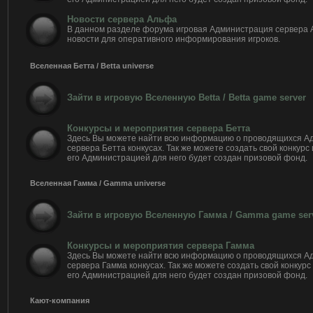
Новости сервера Альфа
В данном разделе форума игровая Администрация сервера
новости для оперативного информирования игроков.
Вселенная Бетта / Betta universe
Зайти в игровую Вселенную Betta / Betta game server
Конкурсы и мероприятия сервера Бетта
Здесь Вы можете найти всю информацию о проводящихся А
сервера Бетта конкусах. Так же можете создать свой конкурс
его Администрацией для него будет создан призовой фонд.
Вселенная Гамма / Gamma universe
Зайти в игровую Вселенную Гамма / Gamma game ser
Конкурсы и мероприятия сервера Гамма
Здесь Вы можете найти всю информацию о проводящихся А
сервера Гамма конкусах. Так же можете создать свой конкурс
его Администрацией для него будет создан призовой фонд.
Кают-компания