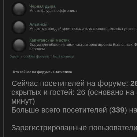
Черная дыра
Место флуда и оффтопика
Альянсы
Место, где каждый может создать для своего альянса уютнен
Капитанский мостик
Форум для общения администраторов игровых Вселенных. 
паролем.
Удалить cookies форума
|
Наша команда
Кто сейчас на форуме / Статистика
Сейчас посетителей на форуме:
2
скрытых и гостей: 26 (основано на
минут)
Больше всего посетителей (
339
) н
Зарегистрированные пользователи