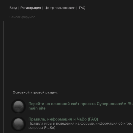
Вход
|
Регистрация
|
Центр пользователя
|
FAQ
Список форумов
Основной игровой раздел.
Перейти на основной сайт проекта Суперновагейм /
main site
Правила, информация и ЧаВо (FAQ)
Правила игры и поведения на форуме, информация об игре,
вопросы (ЧаВо)