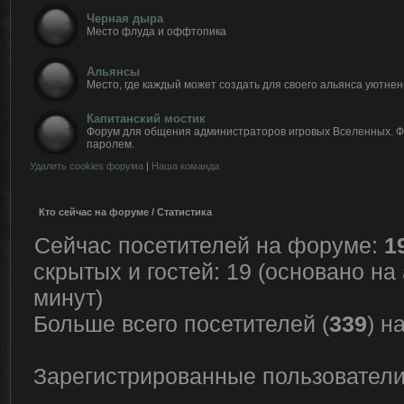
Черная дыра
Место флуда и оффтопика
Альянсы
Место, где каждый может создать для своего альянса уютнен
Капитанский мостик
Форум для общения администраторов игровых Вселенных. 
паролем.
Удалить cookies форума
|
Наша команда
Кто сейчас на форуме / Статистика
Сейчас посетителей на форуме:
1
скрытых и гостей: 19 (основано на
минут)
Больше всего посетителей (
339
) н
Зарегистрированные пользователи