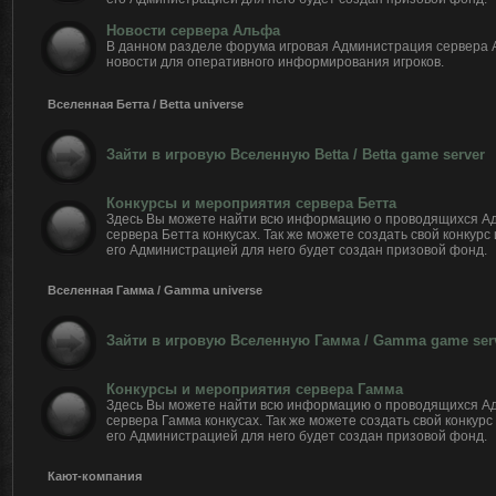
Новости сервера Альфа
В данном разделе форума игровая Администрация сервера
новости для оперативного информирования игроков.
Вселенная Бетта / Betta universe
Зайти в игровую Вселенную Betta / Betta game server
Конкурсы и мероприятия сервера Бетта
Здесь Вы можете найти всю информацию о проводящихся А
сервера Бетта конкусах. Так же можете создать свой конкурс
его Администрацией для него будет создан призовой фонд.
Вселенная Гамма / Gamma universe
Зайти в игровую Вселенную Гамма / Gamma game ser
Конкурсы и мероприятия сервера Гамма
Здесь Вы можете найти всю информацию о проводящихся А
сервера Гамма конкусах. Так же можете создать свой конкурс
его Администрацией для него будет создан призовой фонд.
Кают-компания