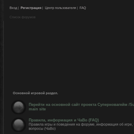
Вход
|
Регистрация
|
Центр пользователя
|
FAQ
Список форумов
Основной игровой раздел.
Перейти на основной сайт проекта Суперновагейм /
main site
Правила, информация и ЧаВо (FAQ)
Правила игры и поведения на форуме, информация об игре,
вопросы (ЧаВо)