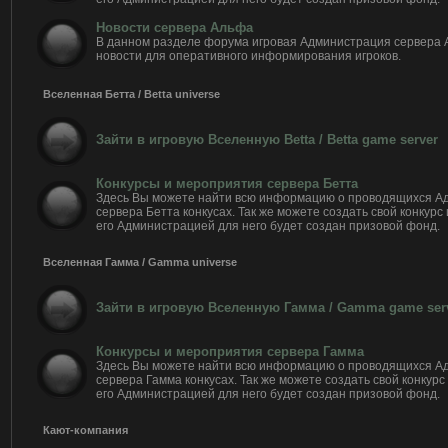
Новости сервера Альфа
В данном разделе форума игровая Администрация сервера
новости для оперативного информирования игроков.
Вселенная Бетта / Betta universe
Зайти в игровую Вселенную Betta / Betta game server
Конкурсы и мероприятия сервера Бетта
Здесь Вы можете найти всю информацию о проводящихся А
сервера Бетта конкусах. Так же можете создать свой конкурс
его Администрацией для него будет создан призовой фонд.
Вселенная Гамма / Gamma universe
Зайти в игровую Вселенную Гамма / Gamma game ser
Конкурсы и мероприятия сервера Гамма
Здесь Вы можете найти всю информацию о проводящихся А
сервера Гамма конкусах. Так же можете создать свой конкурс
его Администрацией для него будет создан призовой фонд.
Кают-компания