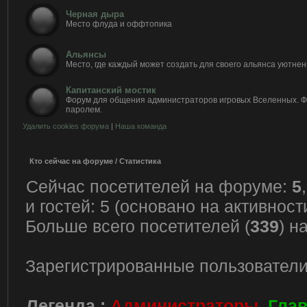
Черная дыра
Место флуда и оффтопика
Альянсы
Место, где каждый может создать для своего альянса уютнен
Капитанский мостик
Форум для общения администраторов игровых Вселенных. 
паролем.
Удалить cookies форума
|
Наша команда
Кто сейчас на форуме / Статистика
Сейчас посетителей на форуме:
5
и гостей: 5 (основано на активнос
Больше всего посетителей (
339
) н
Зарегистрированные пользователи
Легенда :
Администраторы
,
Гла