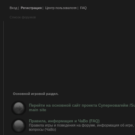
Вход
|
Регистрация
|
Центр пользователя
|
FAQ
Список форумов
Основной игровой раздел.
Перейти на основной сайт проекта Суперновагейм /
main site
Правила, информация и ЧаВо (FAQ)
Правила игры и поведения на форуме, информация об игре,
вопросы (ЧаВо)