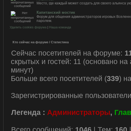
Место, где каждый может создать для своего альянса у
Капитанский мостик
Форум для общения администраторов игровых Вселен
паролем.
Удалить cookies форума
|
Наша команда
Кто сейчас на форуме / Статистика
Сейчас посетителей на форуме:
1
скрытых и гостей: 11 (основано на
минут)
Больше всего посетителей (
339
) н
Зарегистрированные пользователи
Легенда :
Администраторы
,
Гла
Всего сообщений:
1046
| Тем:
160