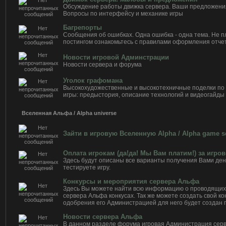
Обсуждение работы движка сервера. Ваши предложени
Вопросы по интерфейсу и механике игры
Багрепорты
Сообщения об ошибках. Одна ошибка - одна тема. Не 
постингом ознакомьтесь с правилами оформления отчет
Новости игровой Админстрации
Новости сервера и форума
Уголок графомана
Высокохудожественные и высокотехничные поделки по
игры: предыстория, описание технологий и видеогайды
Вселенная Альфа / Alpha universe
Зайти в игровую Вселенную Alpha / Alpha game s
Оплата игрокам (да!да! Мы Вам платим!) за игро
Здесь будут описаны все варианты получения Вами дене
тестируете игру.
Конкурсы и мероприятия сервера Альфа
Здесь Вы можете найти всю информацию о проводящи
сервера Альфа конкусах. Так же можете создать свой кон
одобрения его Администрацией для него будет создан 
Новости сервера Альфа
В данном разделе форума игровая Администрация сер