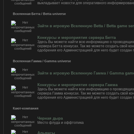
выкладывает новости для оперативного информировани
Вселенная Бетта / Betta universe
Зайти в игровую Вселенную Betta / Betta game ser
Конкурсы и мероприятия сервера Бетта
Здесь Вы можете найти всю информацию о проводящи
сервера Бетта конкусах. Так же можете создать свой кон
одобрения его Администрацией для него будет создан 
Вселенная Гамма / Gamma universe
Зайти в игровую Вселенную Гамма / Gamma game
Конкурсы и мероприятия сервера Гамма
Здесь Вы можете найти всю информацию о проводящи
сервера Гамма конкусах. Так же можете создать свой кон
одобрения его Администрацией для него будет создан 
Кают-компания
Черная дыра
Место флуда и оффтопика
Альянсы