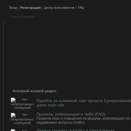
Вход
|
Регистрация
|
Центр пользователя
|
FAQ
Список форумов
Основной игровой раздел.
Перейти на основной сайт проекта Суперноваге
game main site
Правила, информация и ЧаВо (FAQ)
Правила игры и поведения на форуме, информация об и
задаваемые вопросы (ЧаВо)
Движок сервера: жалобы и предложения