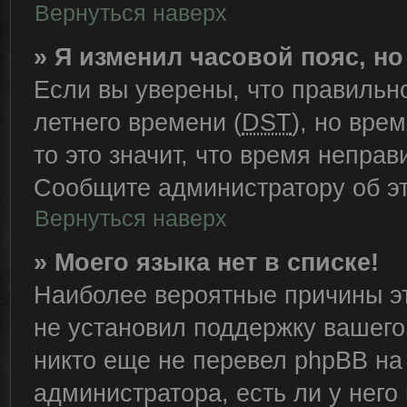
Вернуться наверх
» Я изменил часовой пояс, н
Если вы уверены, что правильн
летнего времени (
DST
), но вре
то это значит, что время непра
Сообщите администратору об эт
Вернуться наверх
» Моего языка нет в списке!
Наиболее вероятные причины эт
не установил поддержку вашего
никто еще не перевел phpBB на
администратора, есть ли у нег