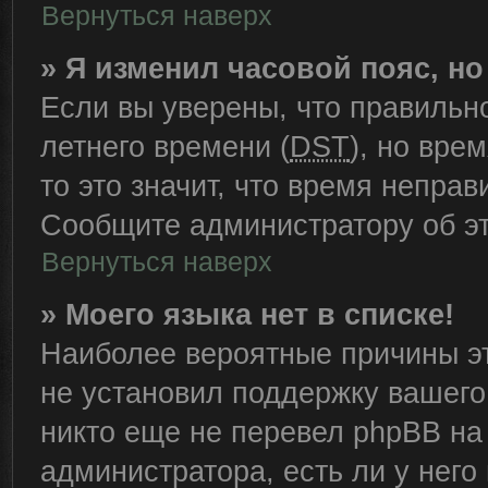
Вернуться наверх
» Я изменил часовой пояс, н
Если вы уверены, что правильн
летнего времени (
DST
), но вре
то это значит, что время непра
Сообщите администратору об эт
Вернуться наверх
» Моего языка нет в списке!
Наиболее вероятные причины эт
не установил поддержку вашего
никто еще не перевел phpBB на
администратора, есть ли у нег