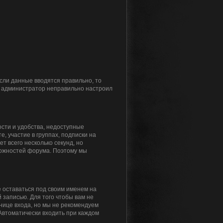
Если данные вводятся правильно, то
то администратор неправильно настроил
сти и удобства, недоступные
, участие в группах, подписки на
 всего несколько секунд, но
ожностей форума. Поэтому мы
 оставаться под своим именем на
 записью. Для того чтобы вам не
нице входа, но мы не рекомендуем
«Автоматически входить при каждом