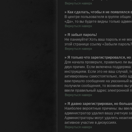
Вернуться наверх
» Как сделать, чтобы я не появлялся
В центре пользователя в группе общих
«Да», то вы будете видны только адми
Вернуться наверх
» Я забыл пароль!
Не паникуйте! Хоть ваш пароль и не мо
этой странице ссылку «Забыли пароль?
Вернуться наверх
» Я только что зарегистрировался, но 
Для начала проверьте, правильно ли вы
двух причин. Если включена поддержка 
инструкциям. Если это не ваш случай, 
активированы самостоятельно, либо адм
вам пришло сообщение на указанный ва
получили сообщения, то возможно вы у
ввели правильный адрес электронной п
Вернуться наверх
» Я давно зарегистрирован, но больше
Наиболее вероятные причины: вы ввели
администратор удалил вашу учетную за
Администраторы могут удалять неактив
активное участие в дискуссиях.
Вернуться наверх