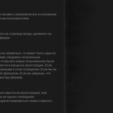
установить переключатель в положение
ытым пользователем.
ите на страницу входа, щелкните на
 форум.
роль правильно, то может быть одна из
одимо следовать полученным
я, чтобы все новые пользователи были
ается в процессе регистрации. Если
занными в этом сообщении. Если вы не
бо фильтром. Если вы уверены, что
тратору форума.
ло вам после регистрации), или
ли ни одного сообщения.
арегистрироваться снова и принять