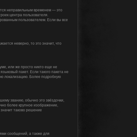
жется неправильным временем — это
троек центра пользователя.
ированным пользователем. Если вы все
жается неверно, то это значит, что
уме, или же просто никто еще не
языковый пакет. Если такого пакета не
свою локализацию. Более подробную
ашему званию, обычно это звёздочки,
ычно более крупное изображение,
о значит таково решение
ями сообщений, а также для