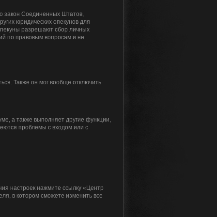
 это закон Соединенных Штатов,
ругих юридических опекунов для
 опекуны разрешают сбор личных
ий по правовым вопросам и не
ься. Также он мог вообще отключить
ме, а также выполняет другие функции,
меются проблемы с входом или с
ения настроек нажмите ссылку «Центр
еля, в котором сможете изменить все