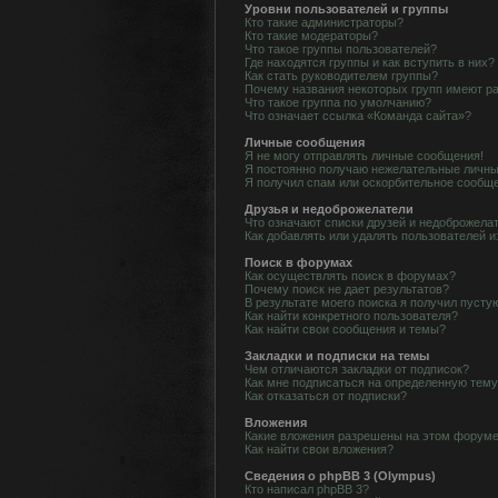
Уровни пользователей и группы
Кто такие администраторы?
Кто такие модераторы?
Что такое группы пользователей?
Где находятся группы и как вступить в них?
Как стать руководителем группы?
Почему названия некоторых групп имеют р
Что такое группа по умолчанию?
Что означает ссылка «Команда сайта»?
Личные сообщения
Я не могу отправлять личные сообщения!
Я постоянно получаю нежелательные личны
Я получил спам или оскорбительное сообщ
Друзья и недоброжелатели
Что означают списки друзей и недоброжела
Как добавлять или удалять пользователей и
Поиск в форумах
Как осуществлять поиск в форумах?
Почему поиск не дает результатов?
В результате моего поиска я получил пусту
Как найти конкретного пользователя?
Как найти свои сообщения и темы?
Закладки и подписки на темы
Чем отличаются закладки от подписок?
Как мне подписаться на определенную тем
Как отказаться от подписки?
Вложения
Какие вложения разрешены на этом форум
Как найти свои вложения?
Сведения о phpBB 3 (Olympus)
Кто написал phpBB 3?