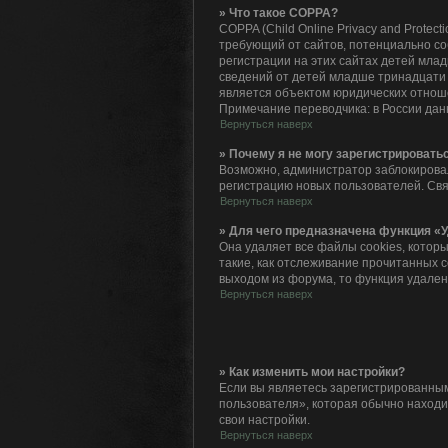
» Что такое COPPA?
COPPA (Child Online Privacy and Protec
требующий от сайтов, потенциально с
регистрации на этих сайтах детей мла
сведений от детей младше тринадцати 
является объектом юридических отнош
Примечание переводчика: в России дан
Вернуться наверх
» Почему я не могу зарегистрировать
Возможно, администратор заблокировал
регистрацию новых пользователей. Св
Вернуться наверх
» Для чего предназначена функция «У
Она удаляет все файлы cookies, котор
такие, как отслеживание прочитанных 
выходом из форума, то функция удален
Вернуться наверх
» Как изменить мои настройки?
Если вы являетесь зарегистрированным
пользователя», которая обычно находит
свои настройки.
Вернуться наверх