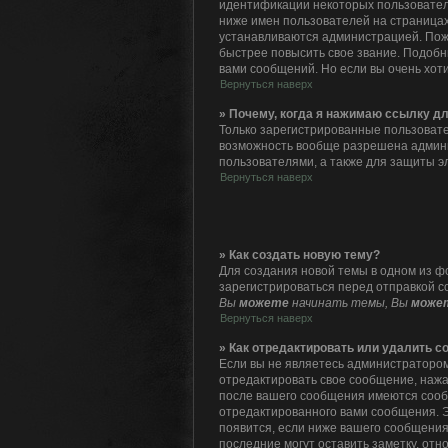
идентификации некоторых пользовател
ниже имен пользователей на страницах
устанавливаются администрацией. Пож
быстрее повысить свое звание. Подоб
вами сообщений. Но если вы очень хот
Вернуться наверх
» Почему, когда я нажимаю ссылку д
Только зарегистрированные пользовате
возможность вообще разрешена админ
пользователями, а также для защиты э
Вернуться наверх
» Как создать новую тему?
Для создания новой темы в одном из ф
зарегистрироваться перед отправкой с
Вы
можете
начинать темы, Вы
може
Вернуться наверх
» Как отредактировать или удалить 
Если вы не являетесь администратором
отредактировать свое сообщение, нажа
после вашего сообщения имеются сооб
отредактированного вами сообщения. Э
появится, если ниже вашего сообщения
последние могут оставить заметку, от