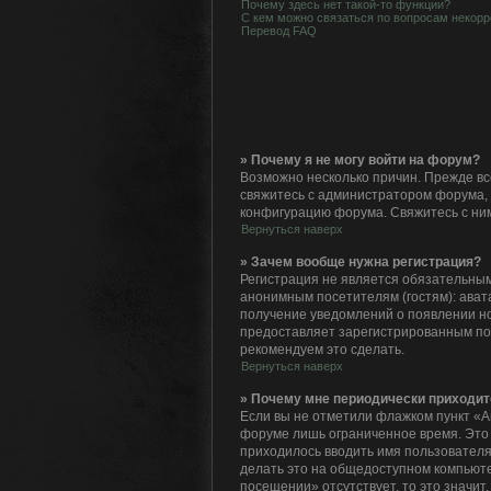
Почему здесь нет такой-то функции?
С кем можно связаться по вопросам некорр
Перевод FAQ
» Почему я не могу войти на форум?
Возможно несколько причин. Прежде все
свяжитесь с администратором форума, 
конфигурацию форума. Свяжитесь с ним
Вернуться наверх
» Зачем вообще нужна регистрация?
Регистрация не является обязательным
анонимным посетителям (гостям): авата
получение уведомлений о появлении но
предоставляет зарегистрированным по
рекомендуем это сделать.
Вернуться наверх
» Почему мне периодически приходит
Если вы не отметили флажком пункт «А
форуме лишь ограниченное время. Это с
приходилось вводить имя пользователя
делать это на общедоступном компьютер
посещении» отсутствует, то это значит