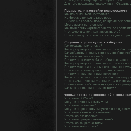
Почему я не могу зарегистрироваться?
Для чего предназначена функция «Удалить 
Параметры и настройки пользователя
Как изменить мои настройки?
На форуме неправильное время!
Я изменил часовой пояс, но время все равн
Моего языка нет в списке!
Как поместить картинку вместе со своим и
Что такое звание и как изменить его?
Почему, когда я нажимаю ссылку для отпра
Создание и размещение сообщений
Как создать новую тему?
Как отредактировать или удалить сообщени
Как добавить подпись к своему сообщению
Как создать голосование?
Почему я не могу добавить больше вариант
Как отредактировать или удалить голосован
Почему мне недоступны некоторые форум
Почему я не могу добавлять вложения?
Почему я получил предупреждение?
Как мне пожаловаться на сообщения модер
Что означает кнопка «Сохранить» при созд
Почему мое сообщение нуждается в прове
Как мне вновь поднять мою тему?
Форматирование сообщений и типы соз
Что такое BBCode?
Могу ли я использовать HTML?
Что такое смайлики?
Могу ли я добавлять рисунки к сообщениям
Что такое важные объявления?
Что такое объявления?
Что такое прикрепленные темы?
Что такое закрытые темы?
Что такое значки тем?