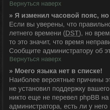
Вернуться наверх
» Я изменил часовой пояс, н
Если вы уверены, что правильн
летнего времени (
DST
), но вре
то это значит, что время непра
Сообщите администратору об эт
Вернуться наверх
» Моего языка нет в списке!
Наиболее вероятные причины эт
не установил поддержку вашего
никто еще не перевел phpBB на
администратора, есть ли у нег