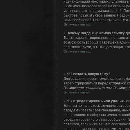
идентификации некоторых пользовател
ниже имен пользователей на страницах
устанавливаются администрацией. Пож
быстрее повысить свое звание. Подоб
вами сообщений. Но если вы очень хот
Вернуться наверх
» Почему, когда я нажимаю ссылку д
Только зарегистрированные пользовате
возможность вообще разрешена админ
пользователями, а также для защиты э
Вернуться наверх
» Как создать новую тему?
Для создания новой темы в одном из ф
зарегистрироваться перед отправкой с
Вы
можете
начинать темы, Вы
може
Вернуться наверх
» Как отредактировать или удалить 
Если вы не являетесь администратором
отредактировать свое сообщение, нажа
после вашего сообщения имеются сооб
отредактированного вами сообщения. Э
появится, если ниже вашего сообщения
последние могут оставить заметку, от