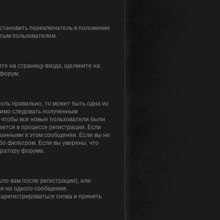
установить переключатель в положение
ытым пользователем.
ите на страницу входа, щелкните на
 форум.
роль правильно, то может быть одна из
одимо следовать полученным
я, чтобы все новые пользователи были
ается в процессе регистрации. Если
занными в этом сообщении. Если вы не
бо фильтром. Если вы уверены, что
тратору форума.
ло вам после регистрации), или
ли ни одного сообщения.
арегистрироваться снова и принять