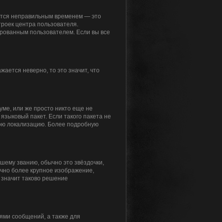
жется неправильным временем — это
троек центра пользователя.
ированным пользователем. Если вы все
жается неверно, то это значит, что
уме, или же просто никто еще не
языковый пакет. Если такого пакета не
свою локализацию. Более подробную
ашему званию, обычно это звёздочки,
ычно более крупное изображение,
о значит таково решение
ями сообщений, а также для