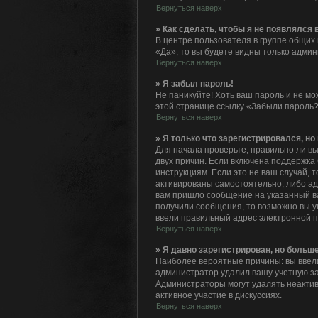
Вернуться наверх
» Как сделать, чтобы я не появлялся
В центре пользователя в группе общих
«Да», то вы будете видны только адми
Вернуться наверх
» Я забыл пароль!
Не паникуйте! Хоть ваш пароль и не мо
этой странице ссылку «Забыли пароль?
Вернуться наверх
» Я только что зарегистрировался, но 
Для начала проверьте, правильно ли вы
двух причин. Если включена поддержка 
инструкциям. Если это не ваш случай, 
активированы самостоятельно, либо адм
вам пришло сообщение на указанный ва
получили сообщения, то возможно вы у
ввели правильный адрес электронной п
Вернуться наверх
» Я давно зарегистрирован, но больше
Наиболее вероятные причины: вы ввели
администратор удалил вашу учетную за
Администраторы могут удалять неактив
активное участие в дискуссиях.
Вернуться наверх