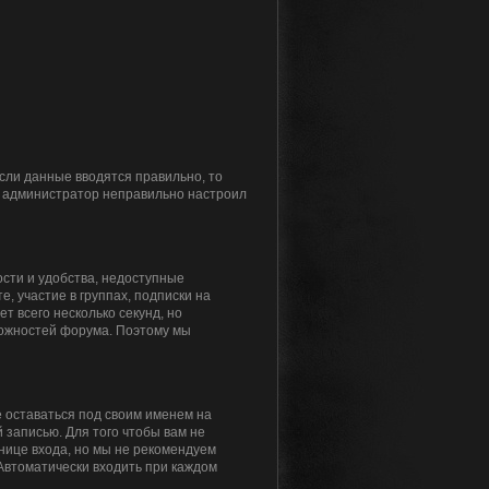
Если данные вводятся правильно, то
то администратор неправильно настроил
сти и удобства, недоступные
, участие в группах, подписки на
 всего несколько секунд, но
ожностей форума. Поэтому мы
 оставаться под своим именем на
 записью. Для того чтобы вам не
нице входа, но мы не рекомендуем
«Автоматически входить при каждом