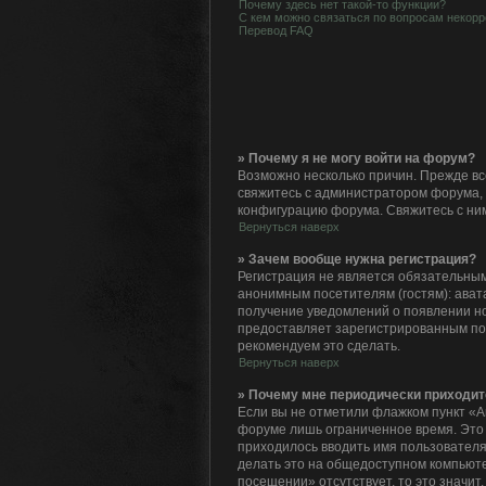
Почему здесь нет такой-то функции?
С кем можно связаться по вопросам некорр
Перевод FAQ
» Почему я не могу войти на форум?
Возможно несколько причин. Прежде все
свяжитесь с администратором форума, 
конфигурацию форума. Свяжитесь с ним
Вернуться наверх
» Зачем вообще нужна регистрация?
Регистрация не является обязательным
анонимным посетителям (гостям): авата
получение уведомлений о появлении но
предоставляет зарегистрированным по
рекомендуем это сделать.
Вернуться наверх
» Почему мне периодически приходит
Если вы не отметили флажком пункт «А
форуме лишь ограниченное время. Это с
приходилось вводить имя пользователя
делать это на общедоступном компьютер
посещении» отсутствует, то это значит