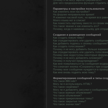
Почему я не могу зарегистрироваться?
Для чего предназначена функция «Удалить 
Параметры и настройки пользователя
Как изменить мои настройки?
На форуме неправильное время!
Я изменил часовой пояс, но время все равн
Моего языка нет в списке!
Как поместить картинку вместе со своим и
Что такое звание и как изменить его?
Почему, когда я нажимаю ссылку для отпра
Создание и размещение сообщений
Как создать новую тему?
Как отредактировать или удалить сообщени
Как добавить подпись к своему сообщению
Как создать голосование?
Почему я не могу добавить больше вариант
Как отредактировать или удалить голосован
Почему мне недоступны некоторые форум
Почему я не могу добавлять вложения?
Почему я получил предупреждение?
Как мне пожаловаться на сообщения модер
Что означает кнопка «Сохранить» при созд
Почему мое сообщение нуждается в прове
Как мне вновь поднять мою тему?
Форматирование сообщений и типы соз
Что такое BBCode?
Могу ли я использовать HTML?
Что такое смайлики?
Могу ли я добавлять рисунки к сообщениям
Что такое важные объявления?
Что такое объявления?
Что такое прикрепленные темы?
Что такое закрытые темы?
Что такое значки тем?