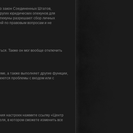
 это закон Соединенных Штатов,
ругих юридических опекунов для
 опекуны разрешают сбор личных
ий по правовым вопросам и не
ься. Также он мог вообще отключить
ме, а также выполняет другие функции,
меются проблемы с входом или с
ения настроек нажмите ссылку «Центр
еля, в котором сможете изменить все