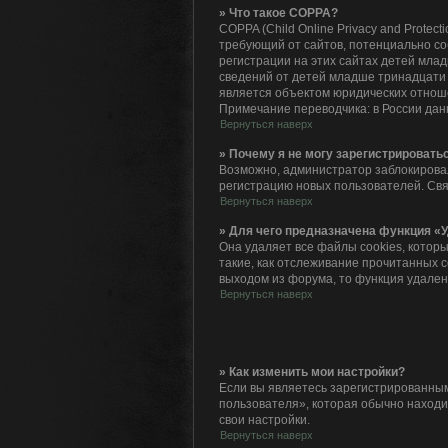
» Что такое COPPA?
COPPA (Child Online Privacy and Protec
требующий от сайтов, потенциально с
регистрации на этих сайтах детей мла
сведений от детей младше тринадцати 
является объектом юридических отнош
Примечание переводчика: в России дан
Вернуться наверх
» Почему я не могу зарегистрировать
Возможно, администратор заблокировал
регистрацию новых пользователей. Св
Вернуться наверх
» Для чего предназначена функция «У
Она удаляет все файлы cookies, котор
такие, как отслеживание прочитанных 
выходом из форума, то функция удален
Вернуться наверх
» Как изменить мои настройки?
Если вы являетесь зарегистрированным
пользователя», которая обычно находит
свои настройки.
Вернуться наверх