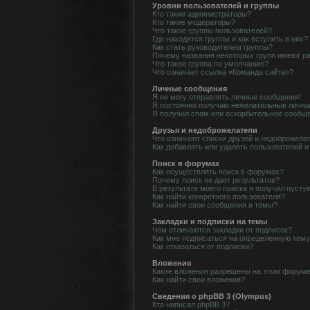
Уровни пользователей и группы
Кто такие администраторы?
Кто такие модераторы?
Что такое группы пользователей?
Где находятся группы и как вступить в них?
Как стать руководителем группы?
Почему названия некоторых групп имеют р
Что такое группа по умолчанию?
Что означает ссылка «Команда сайта»?
Личные сообщения
Я не могу отправлять личные сообщения!
Я постоянно получаю нежелательные личны
Я получил спам или оскорбительное сообщ
Друзья и недоброжелатели
Что означают списки друзей и недоброжела
Как добавлять или удалять пользователей и
Поиск в форумах
Как осуществлять поиск в форумах?
Почему поиск не дает результатов?
В результате моего поиска я получил пусту
Как найти конкретного пользователя?
Как найти свои сообщения и темы?
Закладки и подписки на темы
Чем отличаются закладки от подписок?
Как мне подписаться на определенную тем
Как отказаться от подписки?
Вложения
Какие вложения разрешены на этом форум
Как найти свои вложения?
Сведения о phpBB 3 (Olympus)
Кто написал phpBB 3?