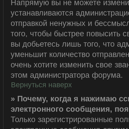
Напрямую вы не можете изменит
устанавливаются администрацие
отправкой ненужных и бессмыс
того, чтобы быстрее повысить 
вы добьетесь лишь того, что ад
уменьшит количество отправле
очень хотите изменить свое зва
этом администратора форума.
Вернуться наверх
» Почему, когда я нажимаю с
электронного сообщения, поя
Только зарегистрированные пол