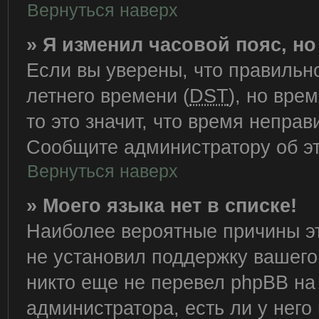
Вернуться наверх
» Я изменил часовой пояс, н
Если вы уверены, что правильн
летнего времени (
DST
), но вре
то это значит, что время непра
Сообщите администратору об эт
Вернуться наверх
» Моего языка нет в списке!
Наиболее вероятные причины эт
не установил поддержку вашего
никто еще не перевел phpBB на
администратора, есть ли у нег