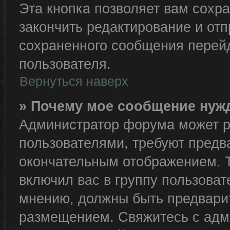
Эта кнопка позволяет вам сохра
закончить редактирование и отп
сохраненного сообщения перейд
пользователя.
Вернуться наверх
» Почему мое сообщение нуж
Администратор форума может р
пользователями, требуют предв
окончательным отображением. 
включил вас в группу пользоват
мнению, должны быть предвари
размещением. Свяжитесь с адм