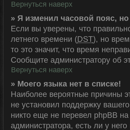
Вернуться наверх
» Я изменил часовой пояс, н
Если вы уверены, что правильн
летнего времени (
DST
), но вре
то это значит, что время непра
Сообщите администратору об эт
Вернуться наверх
» Моего языка нет в списке!
Наиболее вероятные причины эт
не установил поддержку вашего
никто еще не перевел phpBB на
администратора, есть ли у нег