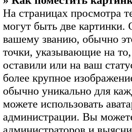
» Как поместить картинк
На страницах просмотра т
могут быть две картинки. 
вашему званию, обычно это
точки, указывающие на то
оставили или на ваш стату
более крупное изображение
обычно уникально для кажд
можете использовать авата
администрации. Вы можете
администраторов и выясни