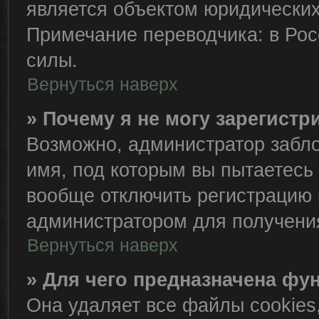
является объектом юридически
Примечание переводчика: в Рос
силы.
Вернуться наверх
» Почему я не могу зарегист
Возможно, администратор забло
имя, под которым вы пытаетесь 
вообще отключить регистрацию 
администратором для получени
Вернуться наверх
» Для чего предназначена фу
Она удаляет все файлы cookies