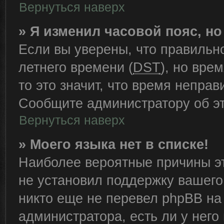
Вернуться наверх
» Я изменил часовой пояс, н
Если вы уверены, что правильн
летнего времени (
DST
), но вре
то это значит, что время непра
Сообщите администратору об эт
Вернуться наверх
» Моего языка нет в списке!
Наиболее вероятные причины эт
не установил поддержку вашего
никто еще не перевел phpBB на
администратора, есть ли у нег