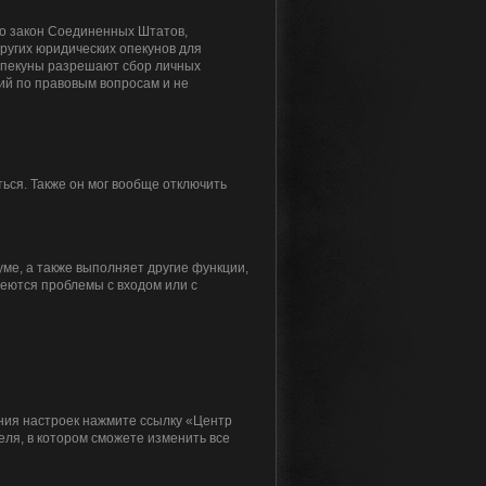
 это закон Соединенных Штатов,
ругих юридических опекунов для
 опекуны разрешают сбор личных
ий по правовым вопросам и не
ься. Также он мог вообще отключить
ме, а также выполняет другие функции,
меются проблемы с входом или с
ения настроек нажмите ссылку «Центр
еля, в котором сможете изменить все