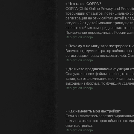
» Что такое COPPA?
COPPA (Child Online Privacy and Protec
требующий от сайтов, потенциально с
регистрации на этих сайтах детей мла
сведений от детей младше тринадцати 
является объектом юридических отнош
Примечание переводчика: в России дан
Вернуться наверх
» Почему я не могу зарегистрировать
Возможно, администратор заблокировал
регистрацию новых пользователей. Св
Вернуться наверх
» Для чего предназначена функция «У
Она удаляет все файлы cookies, котор
такие, как отслеживание прочитанных 
выходом из форума, то функция удален
Вернуться наверх
» Как изменить мои настройки?
Если вы являетесь зарегистрированным
пользователя», которая обычно находит
свои настройки.
Вернуться наверх