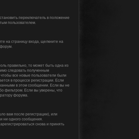
установить переключатель в положение
ытым пользователем.
ите на страницу входа, щелкните на
 форум.
роль правильно, то может быть одна из
одимо следовать полученным
я, чтобы все новые пользователи были
ается в процессе регистрации. Если
занными в этом сообщении. Если вы не
бо фильтром. Если вы уверены, что
тратору форума.
ло вам после регистрации), или
ли ни одного сообщения.
арегистрироваться снова и принять