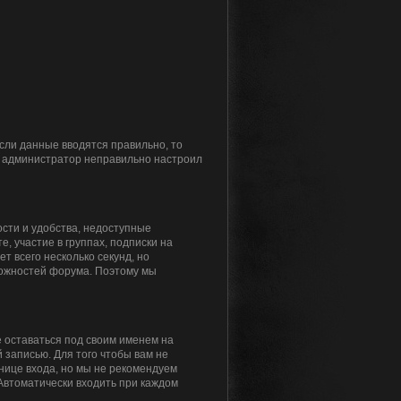
Если данные вводятся правильно, то
то администратор неправильно настроил
сти и удобства, недоступные
, участие в группах, подписки на
 всего несколько секунд, но
ожностей форума. Поэтому мы
 оставаться под своим именем на
 записью. Для того чтобы вам не
нице входа, но мы не рекомендуем
«Автоматически входить при каждом