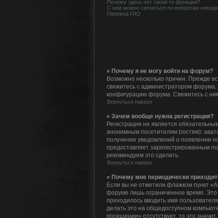
Почему здесь нет такой-то функции?
С кем можно связаться по вопросам некорр
Перевод FAQ
» Почему я не могу войти на форум?
Возможно несколько причин. Прежде все
свяжитесь с администратором форума, 
конфигурацию форума. Свяжитесь с ним
Вернуться наверх
» Зачем вообще нужна регистрация?
Регистрация не является обязательным
анонимным посетителям (гостям): авата
получение уведомлений о появлении но
предоставляет зарегистрированным по
рекомендуем это сделать.
Вернуться наверх
» Почему мне периодически приходит
Если вы не отметили флажком пункт «А
форуме лишь ограниченное время. Это с
приходилось вводить имя пользователя
делать это на общедоступном компьютер
посещении» отсутствует, то это значит