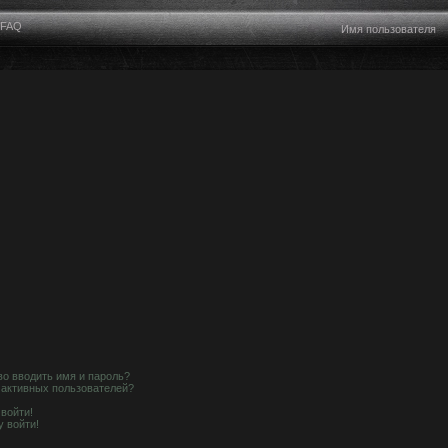
FAQ
о вводить имя и пароль?
е активных пользователей?
 войти!
у войти!