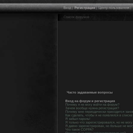
Вход
|
Регистрация
|
Центр пользователя
|
Список форумов
Часто задаваемые вопросы
Вход на форум и регистрация
Почему я не могу войти на форум?
Зачем вообще нужна регистрация?
Почему мне периодически приходится занов
Как сделать, чтобы я не появлялся в списк
Я забыл пароль!
Я только что зарегистрировался, но не могу
Я давно зарегистрирован, но больше не мог
Что такое COPPA?