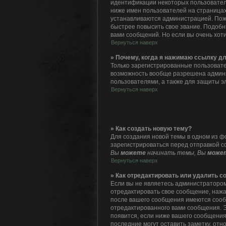
идентификации некоторых пользовател
ниже имен пользователей на страницах
устанавливаются администрацией. Пож
быстрее повысить свое звание. Подоб
вами сообщений. Но если вы очень хот
Вернуться наверх
» Почему, когда я нажимаю ссылку д
Только зарегистрированные пользовате
возможность вообще разрешена админ
пользователями, а также для защиты э
Вернуться наверх
» Как создать новую тему?
Для создания новой темы в одном из ф
зарегистрироваться перед отправкой с
Вы
можете
начинать темы, Вы
може
Вернуться наверх
» Как отредактировать или удалить 
Если вы не являетесь администратором
отредактировать свое сообщение, нажа
после вашего сообщения имеются сооб
отредактированного вами сообщения. Э
появится, если ниже вашего сообщения
последние могут оставить заметку, от