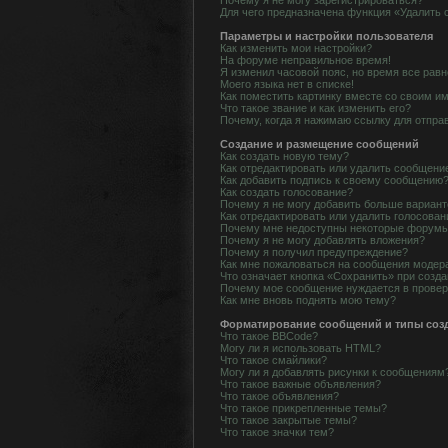
Почему я не могу зарегистрироваться?
Для чего предназначена функция «Удалить 
Параметры и настройки пользователя
Как изменить мои настройки?
На форуме неправильное время!
Я изменил часовой пояс, но время все равн
Моего языка нет в списке!
Как поместить картинку вместе со своим и
Что такое звание и как изменить его?
Почему, когда я нажимаю ссылку для отпра
Создание и размещение сообщений
Как создать новую тему?
Как отредактировать или удалить сообщени
Как добавить подпись к своему сообщению
Как создать голосование?
Почему я не могу добавить больше вариант
Как отредактировать или удалить голосован
Почему мне недоступны некоторые форум
Почему я не могу добавлять вложения?
Почему я получил предупреждение?
Как мне пожаловаться на сообщения модер
Что означает кнопка «Сохранить» при созд
Почему мое сообщение нуждается в прове
Как мне вновь поднять мою тему?
Форматирование сообщений и типы соз
Что такое BBCode?
Могу ли я использовать HTML?
Что такое смайлики?
Могу ли я добавлять рисунки к сообщениям
Что такое важные объявления?
Что такое объявления?
Что такое прикрепленные темы?
Что такое закрытые темы?
Что такое значки тем?