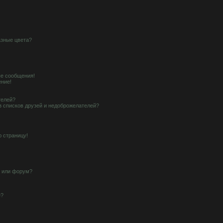
азные цвета?
е сообщения!
ение!
телей?
з списков друзей и недоброжелателей?
ю страницу!
у или форум?
е?