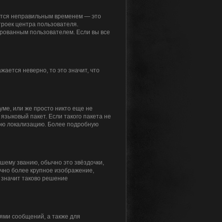
жется неправильным временем — это
троек центра пользователя.
ированным пользователем. Если вы все
жается неверно, то это значит, что
уме, или же просто никто еще не
языковый пакет. Если такого пакета не
свою локализацию. Более подробную
ашему званию, обычно это звёздочки,
ычно более крупное изображение,
о значит таково решение
ями сообщений, а также для