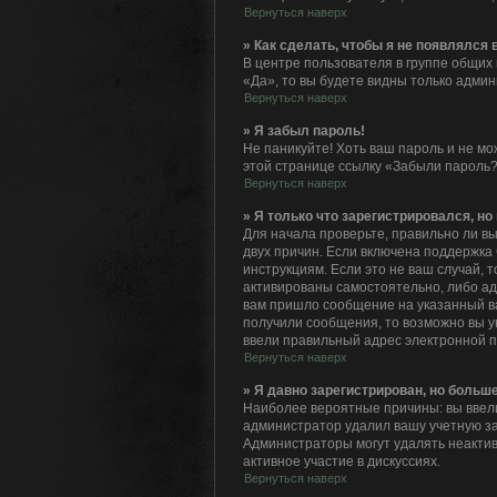
Вернуться наверх
» Как сделать, чтобы я не появлялся
В центре пользователя в группе общих
«Да», то вы будете видны только адми
Вернуться наверх
» Я забыл пароль!
Не паникуйте! Хоть ваш пароль и не мо
этой странице ссылку «Забыли пароль?
Вернуться наверх
» Я только что зарегистрировался, но 
Для начала проверьте, правильно ли вы
двух причин. Если включена поддержка 
инструкциям. Если это не ваш случай, 
активированы самостоятельно, либо адм
вам пришло сообщение на указанный ва
получили сообщения, то возможно вы у
ввели правильный адрес электронной п
Вернуться наверх
» Я давно зарегистрирован, но больше
Наиболее вероятные причины: вы ввели
администратор удалил вашу учетную за
Администраторы могут удалять неактив
активное участие в дискуссиях.
Вернуться наверх