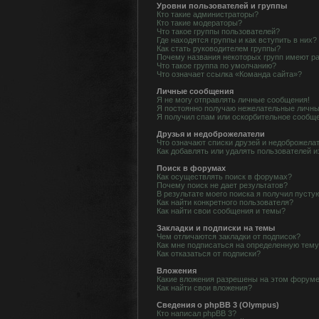
Уровни пользователей и группы
Кто такие администраторы?
Кто такие модераторы?
Что такое группы пользователей?
Где находятся группы и как вступить в них?
Как стать руководителем группы?
Почему названия некоторых групп имеют р
Что такое группа по умолчанию?
Что означает ссылка «Команда сайта»?
Личные сообщения
Я не могу отправлять личные сообщения!
Я постоянно получаю нежелательные личны
Я получил спам или оскорбительное сообщ
Друзья и недоброжелатели
Что означают списки друзей и недоброжела
Как добавлять или удалять пользователей и
Поиск в форумах
Как осуществлять поиск в форумах?
Почему поиск не дает результатов?
В результате моего поиска я получил пусту
Как найти конкретного пользователя?
Как найти свои сообщения и темы?
Закладки и подписки на темы
Чем отличаются закладки от подписок?
Как мне подписаться на определенную тем
Как отказаться от подписки?
Вложения
Какие вложения разрешены на этом форум
Как найти свои вложения?
Сведения о phpBB 3 (Olympus)
Кто написал phpBB 3?