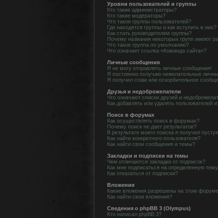
Уровни пользователей и группы
Кто такие администраторы?
Кто такие модераторы?
Что такое группы пользователей?
Где находятся группы и как вступить в них?
Как стать руководителем группы?
Почему названия некоторых групп имеют р
Что такое группа по умолчанию?
Что означает ссылка «Команда сайта»?
Личные сообщения
Я не могу отправлять личные сообщения!
Я постоянно получаю нежелательные личны
Я получил спам или оскорбительное сообщ
Друзья и недоброжелатели
Что означают списки друзей и недоброжела
Как добавлять или удалять пользователей и
Поиск в форумах
Как осуществлять поиск в форумах?
Почему поиск не дает результатов?
В результате моего поиска я получил пусту
Как найти конкретного пользователя?
Как найти свои сообщения и темы?
Закладки и подписки на темы
Чем отличаются закладки от подписок?
Как мне подписаться на определенную тем
Как отказаться от подписки?
Вложения
Какие вложения разрешены на этом форум
Как найти свои вложения?
Сведения о phpBB 3 (Olympus)
Кто написал phpBB 3?