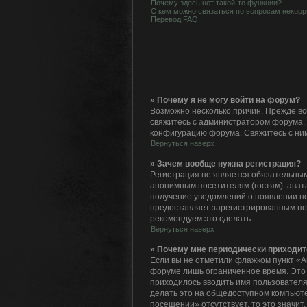
Почему здесь нет такой-то функции?
С кем можно связаться по вопросам некорр
Перевод FAQ
» Почему я не могу войти на форум?
Возможно несколько причин. Прежде все
свяжитесь с администратором форума, 
конфигурацию форума. Свяжитесь с ним
Вернуться наверх
» Зачем вообще нужна регистрация?
Регистрация не является обязательным
анонимным посетителям (гостям): авата
получение уведомлений о появлении но
предоставляет зарегистрированным по
рекомендуем это сделать.
Вернуться наверх
» Почему мне периодически приходит
Если вы не отметили флажком пункт «А
форуме лишь ограниченное время. Это с
приходилось вводить имя пользователя
делать это на общедоступном компьютер
посещении» отсутствует, то это значит