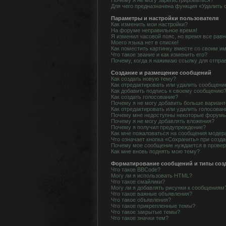
Почему я не могу зарегистрироваться?
Для чего предназначена функция «Удалить 
Параметры и настройки пользователя
Как изменить мои настройки?
На форуме неправильное время!
Я изменил часовой пояс, но время все равн
Моего языка нет в списке!
Как поместить картинку вместе со своим и
Что такое звание и как изменить его?
Почему, когда я нажимаю ссылку для отпра
Создание и размещение сообщений
Как создать новую тему?
Как отредактировать или удалить сообщени
Как добавить подпись к своему сообщению
Как создать голосование?
Почему я не могу добавить больше вариант
Как отредактировать или удалить голосован
Почему мне недоступны некоторые форум
Почему я не могу добавлять вложения?
Почему я получил предупреждение?
Как мне пожаловаться на сообщения модер
Что означает кнопка «Сохранить» при созд
Почему мое сообщение нуждается в прове
Как мне вновь поднять мою тему?
Форматирование сообщений и типы соз
Что такое BBCode?
Могу ли я использовать HTML?
Что такое смайлики?
Могу ли я добавлять рисунки к сообщениям
Что такое важные объявления?
Что такое объявления?
Что такое прикрепленные темы?
Что такое закрытые темы?
Что такое значки тем?