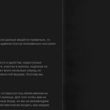
Если данные вводятся правильно, то
то администратор неправильно настроил
сти и удобства, недоступные
, участие в группах, подписки на
 всего несколько секунд, но
ожностей форума. Поэтому мы
 оставаться под своим именем на
 записью. Для того чтобы вам не
нице входа, но мы не рекомендуем
«Автоматически входить при каждом