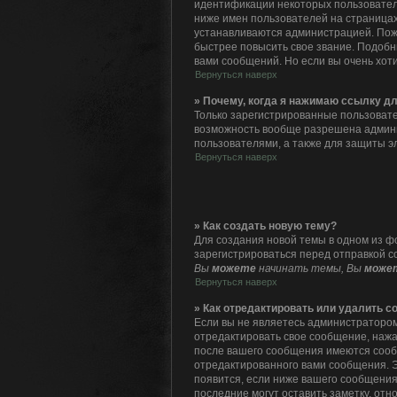
идентификации некоторых пользовател
ниже имен пользователей на страницах
устанавливаются администрацией. Пож
быстрее повысить свое звание. Подоб
вами сообщений. Но если вы очень хот
Вернуться наверх
» Почему, когда я нажимаю ссылку д
Только зарегистрированные пользовате
возможность вообще разрешена админ
пользователями, а также для защиты э
Вернуться наверх
» Как создать новую тему?
Для создания новой темы в одном из ф
зарегистрироваться перед отправкой с
Вы
можете
начинать темы, Вы
може
Вернуться наверх
» Как отредактировать или удалить 
Если вы не являетесь администратором
отредактировать свое сообщение, нажа
после вашего сообщения имеются сооб
отредактированного вами сообщения. Э
появится, если ниже вашего сообщения
последние могут оставить заметку, от