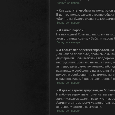
Вернуться наверх
» Как сделать, чтобы я не появлялся
В центре пользователя в группе общих
«Да», то вы будете видны только адми
Вернуться наверх
» Я забыл пароль!
Не паникуйте! Хоть ваш пароль и не мо
этой странице ссылку «Забыли пароль?
Вернуться наверх
» Я только что зарегистрировался, но 
Для начала проверьте, правильно ли вы
двух причин. Если включена поддержка 
инструкциям. Если это не ваш случай, 
активированы самостоятельно, либо адм
вам пришло сообщение на указанный ва
получили сообщения, то возможно вы у
ввели правильный адрес электронной п
Вернуться наверх
» Я давно зарегистрирован, но больше
Наиболее вероятные причины: вы ввели
администратор удалил вашу учетную за
Администраторы могут удалять неактив
активное участие в дискуссиях.
Вернуться наверх