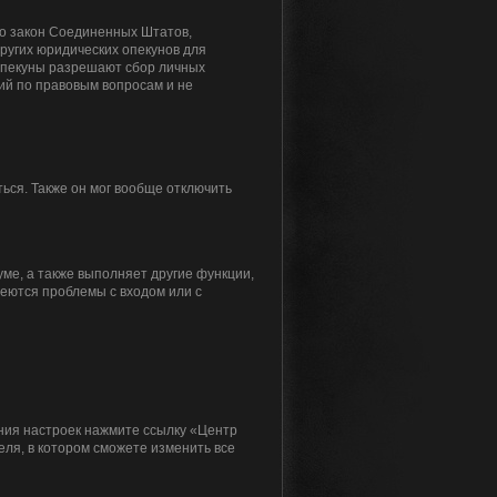
 это закон Соединенных Штатов,
ругих юридических опекунов для
 опекуны разрешают сбор личных
ий по правовым вопросам и не
ься. Также он мог вообще отключить
ме, а также выполняет другие функции,
меются проблемы с входом или с
ения настроек нажмите ссылку «Центр
еля, в котором сможете изменить все