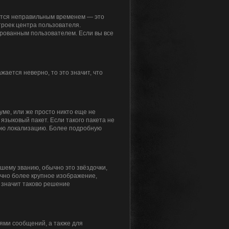
жется неправильным временем — это
троек центра пользователя.
ированным пользователем. Если вы все
жается неверно, то это значит, что
уме, или же просто никто еще не
языковый пакет. Если такого пакета не
свою локализацию. Более подробную
ашему званию, обычно это звёздочки,
ычно более крупное изображение,
о значит таково решение
ями сообщений, а также для