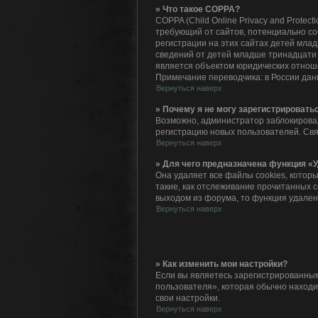
» Что такое COPPA?
COPPA (Child Online Privacy and Protec
требующий от сайтов, потенциально с
регистрации на этих сайтах детей мла
сведений от детей младше тринадцати 
является объектом юридических отнош
Примечание переводчика: в России дан
Вернуться наверх
» Почему я не могу зарегистрировать
Возможно, администратор заблокировал
регистрацию новых пользователей. Св
Вернуться наверх
» Для чего предназначена функция «У
Она удаляет все файлы cookies, котор
такие, как отслеживание прочитанных 
выходом из форума, то функция удален
Вернуться наверх
» Как изменить мои настройки?
Если вы являетесь зарегистрированным
пользователя», которая обычно находит
свои настройки.
Вернуться наверх