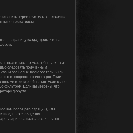
установить переключатель в положение
ытым пользователем.
ите на страницу входа, щелкните на
 форум.
роль правильно, то может быть одна из
одимо следовать полученным
я, чтобы все новые пользователи были
ается в процессе регистрации. Если
занными в этом сообщении. Если вы не
бо фильтром. Если вы уверены, что
тратору форума.
ло вам после регистрации), или
ли ни одного сообщения.
арегистрироваться снова и принять