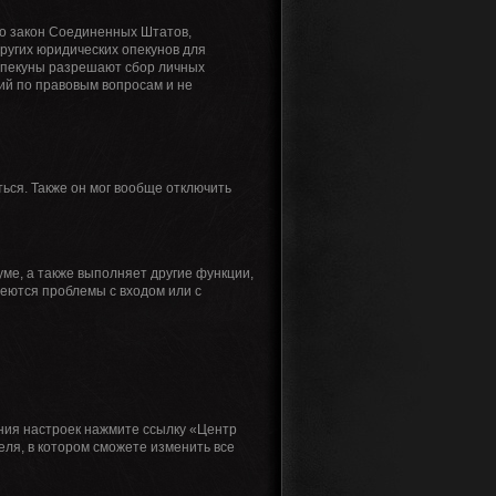
 это закон Соединенных Штатов,
ругих юридических опекунов для
 опекуны разрешают сбор личных
ий по правовым вопросам и не
ься. Также он мог вообще отключить
ме, а также выполняет другие функции,
меются проблемы с входом или с
ения настроек нажмите ссылку «Центр
еля, в котором сможете изменить все