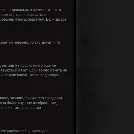
жется неправильным временем — это
троек центра пользователя.
ированным пользователем. Если вы все
жается неверно, то это значит, что
уме, или же просто никто еще не
языковый пакет. Если такого пакета не
свою локализацию. Более подробную
ашему званию, обычно это звёздочки,
ычно более крупное изображение,
о значит таково решение
ями сообщений, а также для