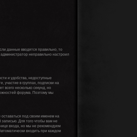
Если данные вводятся правильно, то
то администратор неправильно настроил
сти и удобства, недоступные
, участие в группах, подписки на
 всего несколько секунд, но
ожностей форума. Поэтому мы
 оставаться под своим именем на
 записью. Для того чтобы вам не
нице входа, но мы не рекомендуем
«Автоматически входить при каждом