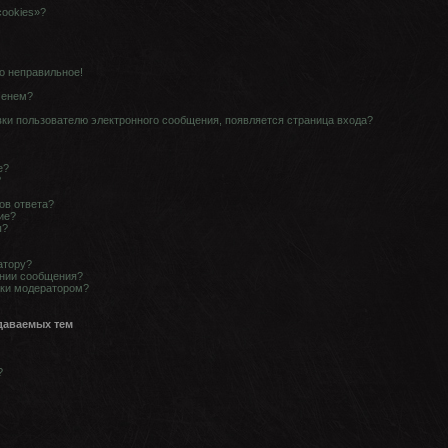
cookies»?
о неправильное!
менем?
вки пользователю электронного сообщения, появляется страница входа?
е?
?
ов ответа?
ие?
ы?
атору?
ании сообщения?
рки модератором?
даваемых тем
?