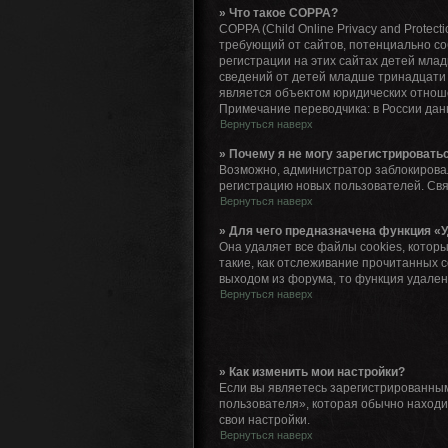
» Что такое COPPA?
COPPA (Child Online Privacy and Protec
требующий от сайтов, потенциально с
регистрации на этих сайтах детей мла
сведений от детей младше тринадцати 
является объектом юридических отнош
Примечание переводчика: в России дан
Вернуться наверх
» Почему я не могу зарегистрировать
Возможно, администратор заблокировал
регистрацию новых пользователей. Св
Вернуться наверх
» Для чего предназначена функция «У
Она удаляет все файлы cookies, котор
такие, как отслеживание прочитанных 
выходом из форума, то функция удален
Вернуться наверх
» Как изменить мои настройки?
Если вы являетесь зарегистрированным
пользователя», которая обычно находит
свои настройки.
Вернуться наверх