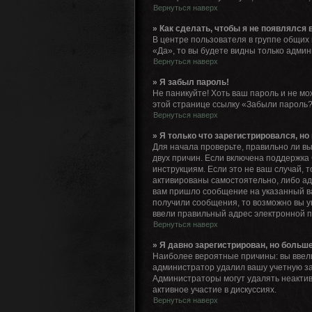
Вернуться наверх
» Как сделать, чтобы я не появлялся
В центре пользователя в группе общих
«Да», то вы будете видны только адми
Вернуться наверх
» Я забыл пароль!
Не паникуйте! Хоть ваш пароль и не мо
этой странице ссылку «Забыли пароль?
Вернуться наверх
» Я только что зарегистрировался, но 
Для начала проверьте, правильно ли вы
двух причин. Если включена поддержка 
инструкциям. Если это не ваш случай, 
активированы самостоятельно, либо адм
вам пришло сообщение на указанный ва
получили сообщения, то возможно вы у
ввели правильный адрес электронной п
Вернуться наверх
» Я давно зарегистрирован, но больше
Наиболее вероятные причины: вы ввели
администратор удалил вашу учетную за
Администраторы могут удалять неактив
активное участие в дискуссиях.
Вернуться наверх