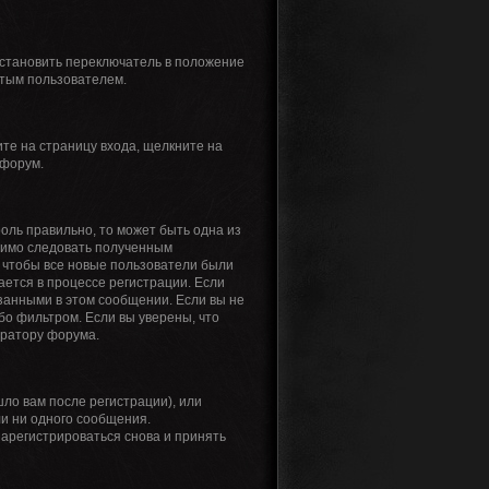
установить переключатель в положение
ытым пользователем.
ите на страницу входа, щелкните на
 форум.
роль правильно, то может быть одна из
одимо следовать полученным
я, чтобы все новые пользователи были
ается в процессе регистрации. Если
занными в этом сообщении. Если вы не
бо фильтром. Если вы уверены, что
тратору форума.
ло вам после регистрации), или
ли ни одного сообщения.
арегистрироваться снова и принять