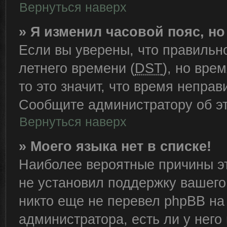
Вернуться наверх
» Я изменил часовой пояс, н
Если вы уверены, что правильн
летнего времени (
DST
), но вре
то это значит, что время непра
Сообщите администратору об эт
Вернуться наверх
» Моего языка нет в списке!
Наиболее вероятные причины эт
не установил поддержку вашего
никто еще не перевел phpBB на
администратора, есть ли у нег