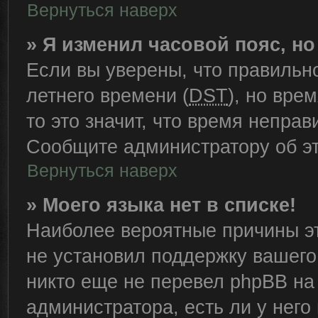
Вернуться наверх
» Я изменил часовой пояс, н
Если вы уверены, что правильн
летнего времени (
DST
), но вре
то это значит, что время непра
Сообщите администратору об эт
Вернуться наверх
» Моего языка нет в списке!
Наиболее вероятные причины эт
не установил поддержку вашего
никто еще не перевел phpBB на
администратора, есть ли у нег